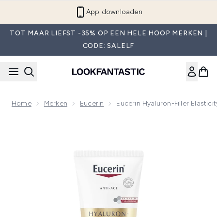
Overslaan naar de hoofdinhou
App downloaden
TOT MAAR LIEFST -35% OP EEN HELE HOOP MERKEN |
CODE: SALELF
Home
Merken
Eucerin
Eucerin Hyaluron-Filler Elasti
Now showing image 1 Eucerin Hyaluron-Filler Elasticity Cor