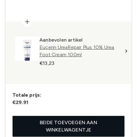
Aanbevolen artikel
Eucerin UreaRepair Plus 10% Urea
Foot Cream 100ml
€13,23
Totale prijs:
€29.91
BEIDE TOEVOEGEN AAN
WINKELWAGENTJE