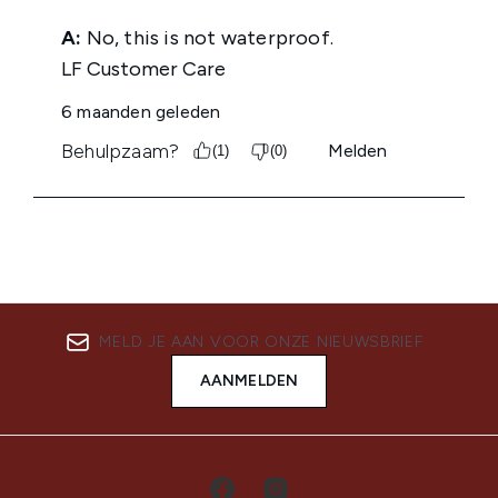
MELD JE AAN VOOR ONZE NIEUWSBRIEF
AANMELDEN