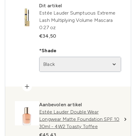
Dit artikel
Estée Lauder Sumptuous Extreme
Lash Multiplying Volume Mascara
0.27 oz
€34,50
*Shade
Black
Aanbevolen artikel
Estée Lauder Double Wear
Longwear Matte Foundation SPF 10
30ml - 4W2 Toasty Toffee
€45,43