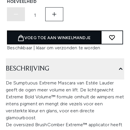
HOEVEELHEID
VOEG TOE AAN WINKELMANDJE
Beschikbaar | klaar om verzonden te worden
BESCHRIJVING
De Sumptuous Extreme Mascara van Estée Lauder
geeft de ogen meer volume en lift. De lichtgewicht
Extreme Bold Volume™ formule omhult de wimpers met
intens pigment en mengt drie vezels voor een
versterkte kleur en glans, voor een directe
glamourboost.
De oversized BrushComber Extreme™ applicator heeft