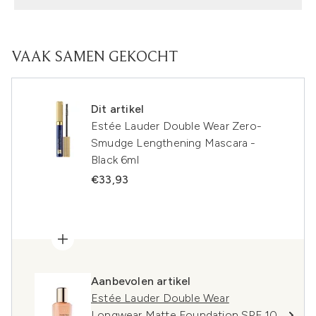
VAAK SAMEN GEKOCHT
Dit artikel
Estée Lauder Double Wear Zero-
Smudge Lengthening Mascara -
Black 6ml
€33,93
Aanbevolen artikel
Estée Lauder Double Wear
Longwear Matte Foundation SPF 10