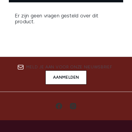
MELD JE AAN VOOR ONZE NIEUWSBRIEF
AANMELDEN