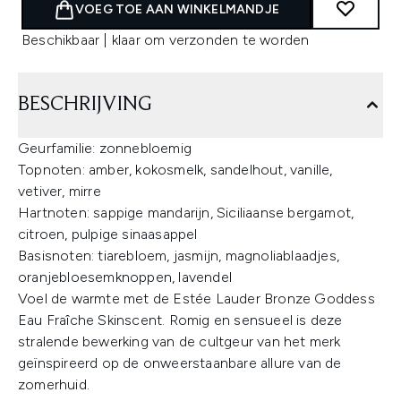
VOEG TOE AAN WINKELMANDJE
Beschikbaar | klaar om verzonden te worden
BESCHRIJVING
Geurfamilie: zonnebloemig
Topnoten: amber, kokosmelk, sandelhout, vanille,
vetiver, mirre
Hartnoten: sappige mandarijn, Siciliaanse bergamot,
citroen, pulpige sinaasappel
Basisnoten: tiarebloem, jasmijn, magnoliablaadjes,
oranjebloesemknoppen, lavendel
Voel de warmte met de
Estée Lauder Bronze Goddess
Eau Fraîche Skinscent. Romig en sensueel is deze
stralende bewerking van de cultgeur van het merk
geïnspireerd op de onweerstaanbare allure van de
zomerhuid.