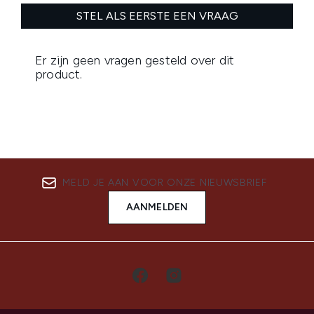
MELD JE AAN VOOR ONZE NIEUWSBRIEF
AANMELDEN