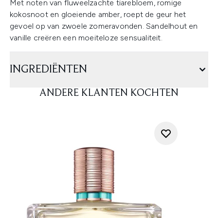
Met noten van fluweelzachte tiarebloem, romige
kokosnoot en gloeiende amber, roept de geur het
gevoel op van zwoele zomeravonden. Sandelhout en
vanille creëren een moeiteloze sensualiteit.
INGREDIËNTEN
ANDERE KLANTEN KOCHTEN