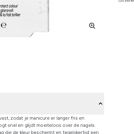
Uitver
ast, zodat je manicure er langer fris en
oogt snel en glijdt moeiteloos over de nagels.
die de kleur beschermt en tegelijkertijd een