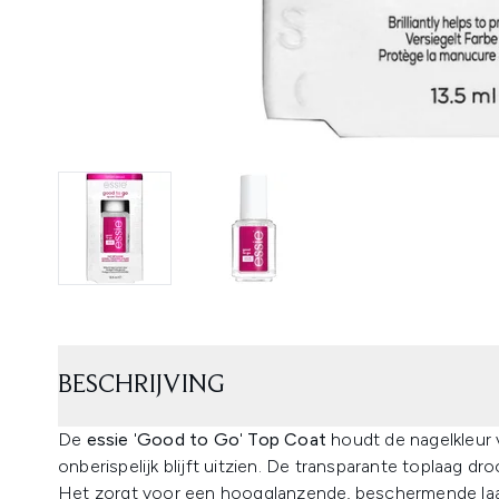
BESCHRIJVING
De
essie
'
Good to Go
'
Top Coat
houdt de nagelkleur v
onberispelijk blijft uitzien. De transparante toplaag dr
Het zorgt voor een hoogglanzende, beschermende laag 