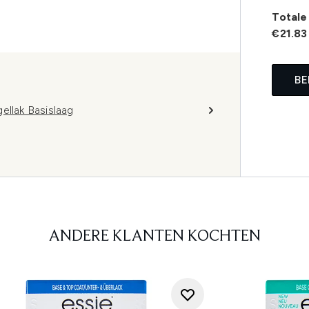
Totale 
€21.83
BE
ellak Basislaag
ANDERE KLANTEN KOCHTEN