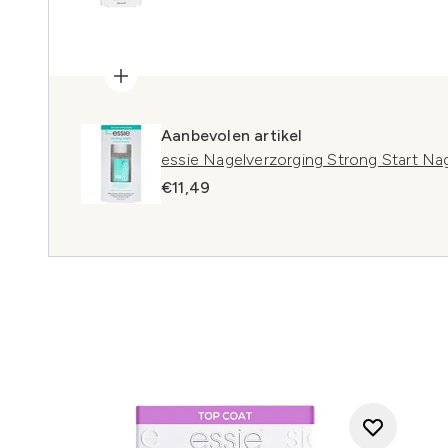
Aanbevolen artikel
essie Nagelverzorging Strong Start Nag
€11,49