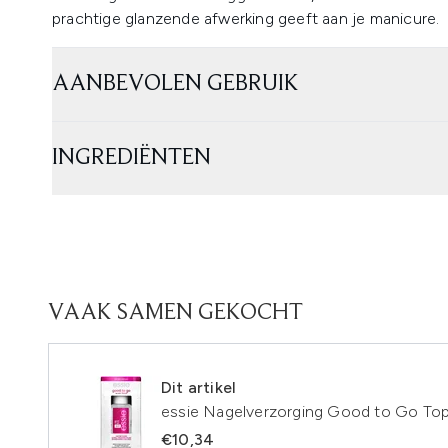
prachtige glanzende afwerking geeft aan je manicure.
AANBEVOLEN GEBRUIK
INGREDIËNTEN
VAAK SAMEN GEKOCHT
Dit artikel
essie Nagelverzorging Good to Go Topl
€10,34