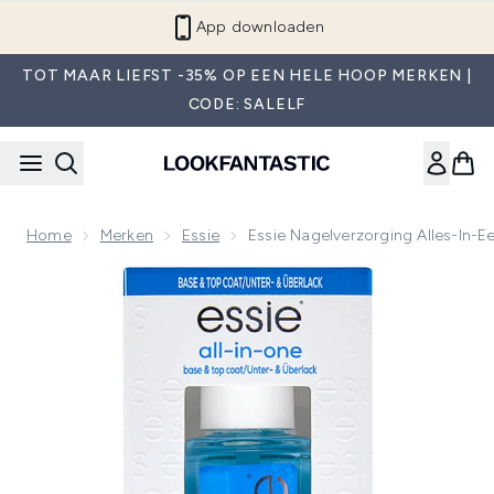
Overslaan naar de hoofdinhou
App downloaden
TOT MAAR LIEFST -35% OP EEN HELE HOOP MERKEN |
CODE: SALELF
Home
Merken
Essie
Essie Nagelverzorging Alles-In-E
Now showing image 1 essie Nagelverzorging Alles-in-een Nag