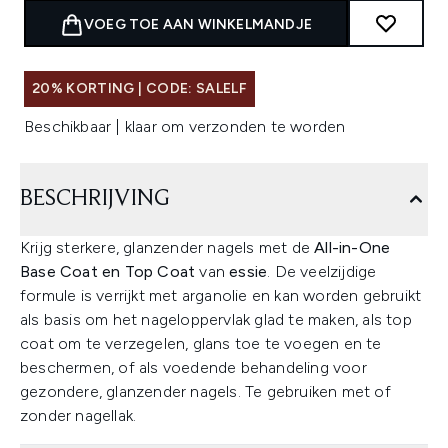
VOEG TOE AAN WINKELMANDJE
20% KORTING | CODE: SALELF
Beschikbaar | klaar om verzonden te worden
BESCHRIJVING
Krijg sterkere, glanzender nagels met de
All-in-One
Base Coat en Top Coat
van
essie
. De veelzijdige
formule is verrijkt met arganolie en kan worden gebruikt
als basis om het nageloppervlak glad te maken, als top
coat om te verzegelen, glans toe te voegen en te
beschermen, of als voedende behandeling voor
gezondere, glanzender nagels. Te gebruiken met of
zonder nagellak.