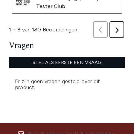
MELD JE AAN VOOR ONZE NIEUWSBRIEF