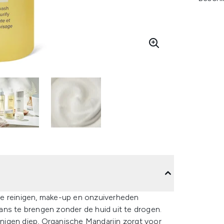
te reinigen, make-up en onzuiverheden
alans te brengen zonder de huid uit te drogen.
nigen diep, Organische Mandarijn zorgt voor