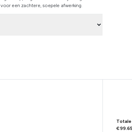
n voor een zachtere, soepele afwerking.
Totale 
€99.6