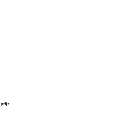
prijs:
5