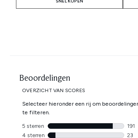
SNEL KOPEN
Showing slide 1