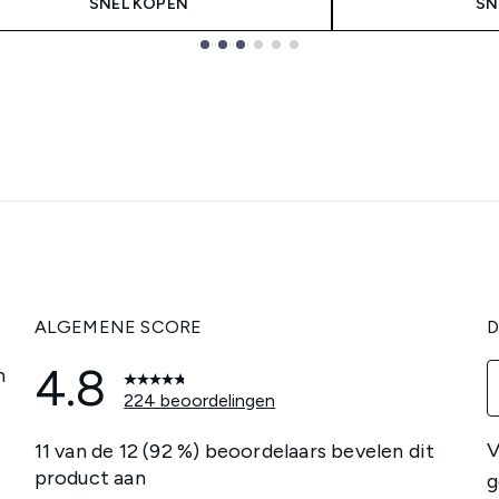
SNEL KOPEN
SN