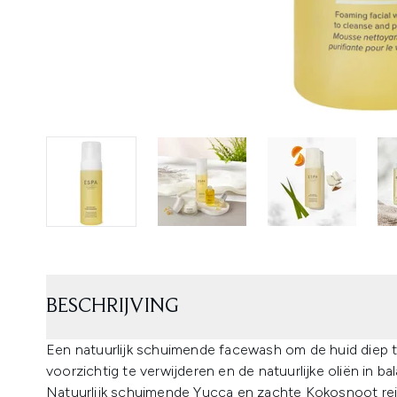
BESCHRIJVING
Een natuurlijk schuimende facewash om de huid diep 
voorzichtig te verwijderen en de natuurlijke oliën in b
Natuurlijk schuimende Yucca en zachte Kokosnoot rei