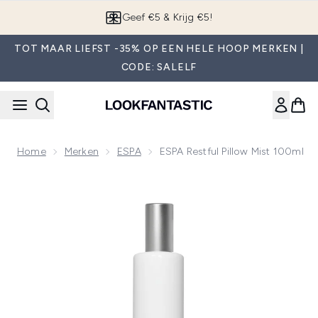
Overslaan naar de hoofdinhou
App downloaden
TOT MAAR LIEFST -35% OP EEN HELE HOOP MERKEN |
CODE: SALELF
Home
Merken
ESPA
ESPA Restful Pillow Mist 100ml
Now showing image 1 ESPA Restful Pillow Mist 100ml