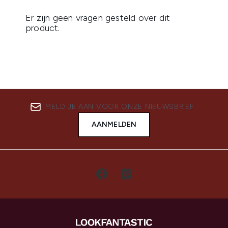
MELD JE AAN VOOR ONZE NIEUWSBRIEF
AANMELDEN