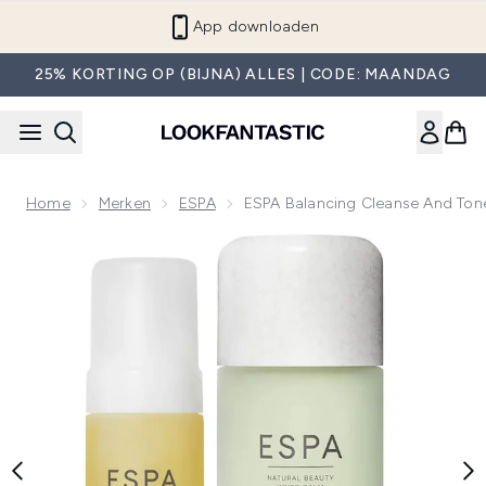
Overslaan naar de hoofdinhou
App downloaden
25% KORTING OP (BIJNA) ALLES | CODE: MAANDAG
Home
Merken
ESPA
ESPA Balancing Cleanse And Ton
Now showing image 1 ESPA Balancing Cleanse and Tone Du