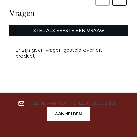
MELD JE AAN VOOR ONZE NIEUWSBRIEF
AANMELDEN