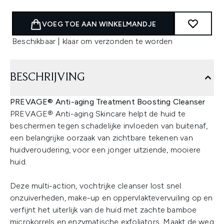
VOEG TOE AAN WINKELMANDJE
Beschikbaar | klaar om verzonden te worden
BESCHRIJVING
PREVAGE® Anti-aging Treatment Boosting Cleanser
PREVAGE® Anti-aging Skincare helpt de huid te
beschermen tegen schadelijke invloeden van buitenaf,
een belangrijke oorzaak van zichtbare tekenen van
huidveroudering, voor een jonger uitziende, mooiere
huid.
Deze multi-action, vochtrijke cleanser lost snel
onzuiverheden, make-up en oppervlaktevervuiling op en
verfijnt het uiterlijk van de huid met zachte bamboe
microkorrels en enzymatische exfoliators. Maakt de weg