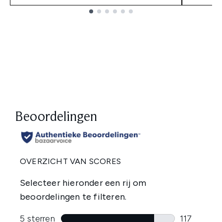
Showing slide 1