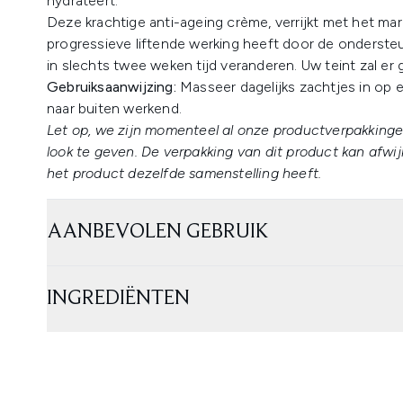
hydrateert.
Deze krachtige anti-ageing crème, verrijkt met het mar
progressieve liftende werking heeft door de ondersteun
in slechts twee weken tijd veranderen. Uw teint zal er g
Gebruiksaanwijzing:
Masseer dagelijks zachtjes in op e
naar buiten werkend.
Let op, we zijn momenteel al onze productverpakkinge
look te geven. De verpakking van dit product kan afw
het product dezelfde samenstelling heeft.
AANBEVOLEN GEBRUIK
INGREDIËNTEN