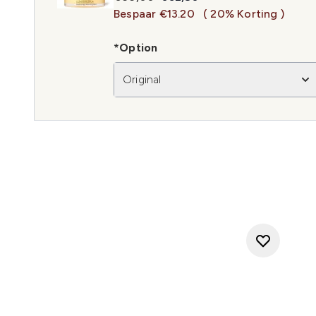
Bespaar €13.20
( 20% Korting )
*Option
Original