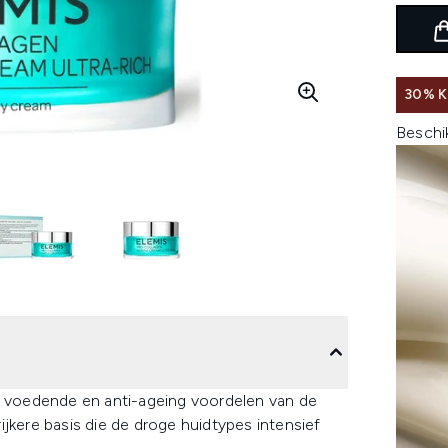
30% K
Beschi
le voedende en anti-ageing voordelen van de
jkere basis die de droge huidtypes intensief