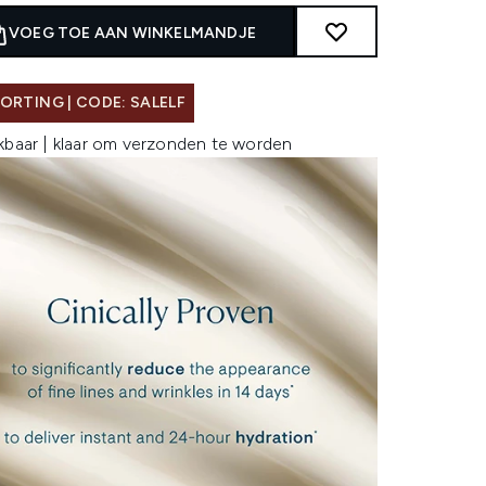
VOEG TOE AAN WINKELMANDJE
ORTING | CODE: SALELF
kbaar | klaar om verzonden te worden