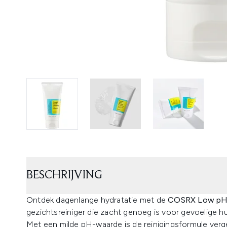
BESCHRIJVING
Ontdek dagenlange hydratatie met de
COSRX Low pH 
gezichtsreiniger die zacht genoeg is voor gevoelige h
Met een milde pH-waarde is de reinigingsformule verge