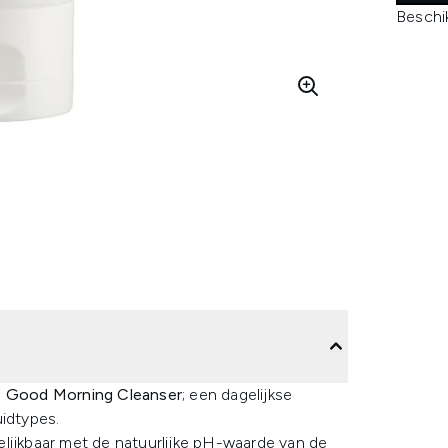
Beschi
Good Morning Cleanser
; een dagelijkse
uidtypes.
lijkbaar met de natuurlijke pH-waarde van de