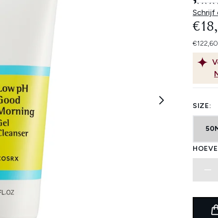
Schrijf
€18
€122,60
V
SIZE:
50
HOEVE