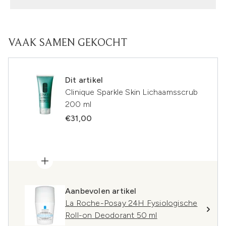
VAAK SAMEN GEKOCHT
Dit artikel
Clinique Sparkle Skin Lichaamsscrub
200 ml
€31,00
Aanbevolen artikel
La Roche-Posay 24H Fysiologische
Roll-on Deodorant 50 ml