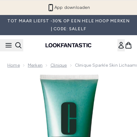
Overslaan naar de hoofdinhou
App downloaden
TOT MAAR LIEFST -30% OP EEN HELE HOOP MERKEN
| CODE: SALELF
Home
Merken
Clinique
Clinique Sparkle Skin Lichaa
Now showing image 1 Clinique Sparkle Skin Lichaamsscrub 2