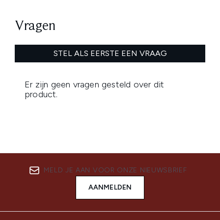
MELD JE AAN VOOR ONZE NIEUWSBRIEF
AANMELDEN