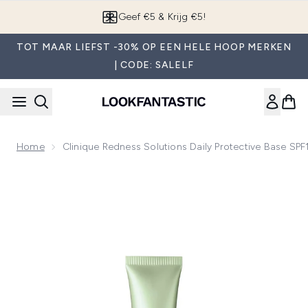
Overslaan naar de hoofdinhou
App downloaden
TOT MAAR LIEFST -30% OP EEN HELE HOOP MERKEN
| CODE: SALELF
Home
Clinique Redness Solutions Daily Protective Base SP
Now showing image 1 Clinique Redness Solutions Daily Prot