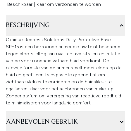
Beschikbaar | klaar om verzonden te worden
BESCHRIJVING
Clinique Redness Solutions Daily Protective Base
SPF15 is een bekroonde primer die uw teint beschermt
tegen blootstelling aan uva- en uvb-stralen en irritatie
van de voor roodheid vatbare huid voorkomt. De
olievrije formule van de primer smelt moeiteloos op de
huid en geeft een transparante groene tint om
zichtbare vlekjes te corrigeren en de huidskleur te
egaliseren, klaar voor het aanbrengen van make-up.
Zonder parfum om verergering van reactieve roodheid
te minimaliseren voor langdurig comfort.
AANBEVOLEN GEBRUIK