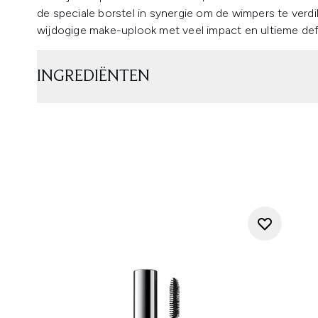
de speciale borstel in synergie om de wimpers te verd
wijdogige make-uplook met veel impact en ultieme defi
INGREDIËNTEN