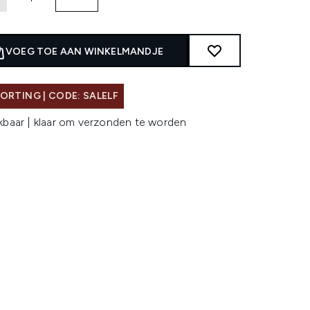
VOEG TOE AAN WINKELMANDJE
ORTING | CODE: SALELF
kbaar | klaar om verzonden te worden