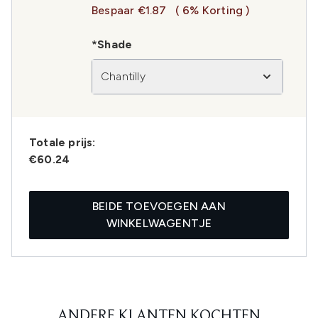
Bespaar €1.87
( 6% Korting )
*Shade
Chantilly
Totale prijs:
€60.24
BEIDE TOEVOEGEN AAN
WINKELWAGENTJE
ANDERE KLANTEN KOCHTEN