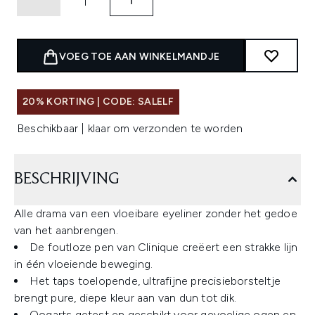
VOEG TOE AAN WINKELMANDJE
20% KORTING | CODE: SALELF
Beschikbaar | klaar om verzonden te worden
BESCHRIJVING
Alle drama van een vloeibare eyeliner zonder het gedoe
van het aanbrengen.
De foutloze pen van Clinique creëert een strakke lijn
in één vloeiende beweging.
Het taps toelopende, ultrafijne precisieborsteltje
brengt pure, diepe kleur aan van dun tot dik.
Oogarts getest en geschikt voor gevoelige ogen en