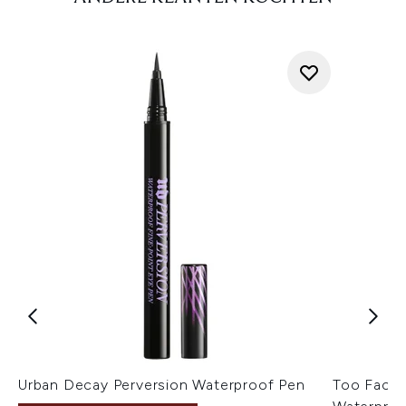
Urban Decay Perversion Waterproof Pen
Too Faced