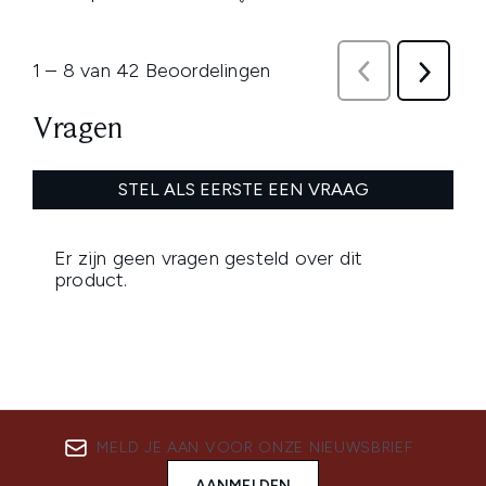
MELD JE AAN VOOR ONZE NIEUWSBRIEF
AANMELDEN