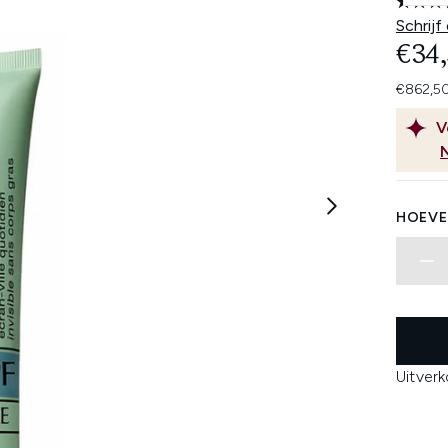
Schrijf
€34
€862,50
V
HOEVE
Uitver