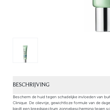
BESCHRIJVING
Bescherm de huid tegen schadelijke invloeden van bu
Clinique. De olievrije, gewichtloze formule van de dagel
biedt een breedspectrum zonnebescherming tegen scha