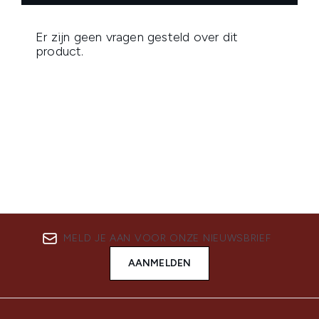
MELD JE AAN VOOR ONZE NIEUWSBRIEF
AANMELDEN