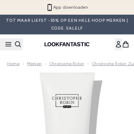
Overslaan naar de hoofdinhou
App downloaden
TOT MAAR LIEFST -35% OP EEN HELE HOOP MERKEN |
CODE: SALELF
Home
Merken
Christophe Robin
Christophe Robin Zui
Now showing image 1 Christophe Robin Purifying Conditione