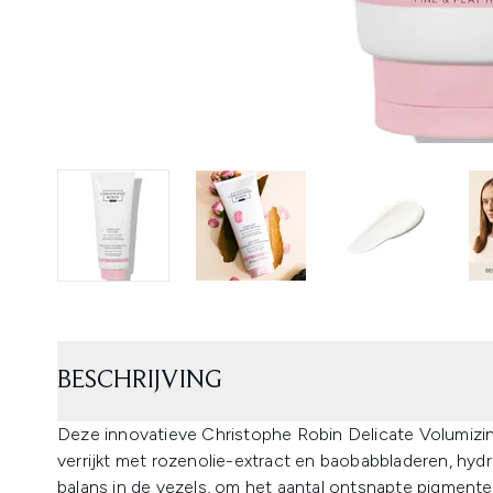
BESCHRIJVING
Deze innovatieve Christophe Robin Delicate Volumizi
verrijkt met rozenolie-extract en baobabbladeren, hyd
balans in de vezels, om het aantal ontsnapte pigmenten