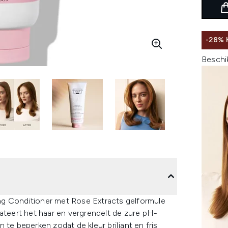
-28%
Beschi
ng Conditioner met Rose Extracts gelformule
rateert het haar en vergrendelt de zure pH-
 te beperken zodat de kleur briljant en fris