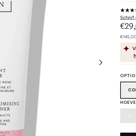
Schrijf
€29
€145,00
V
OPTIO
CO
HOEVE