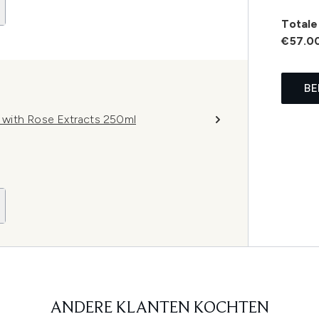
Totale 
€57.0
BE
with Rose Extracts 250ml
ANDERE KLANTEN KOCHTEN