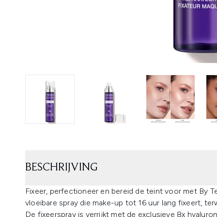
BESCHRIJVING
Fixeer, perfectioneer en bereid de teint voor met By T
vloeibare spray die make-up tot 16 uur lang fixeert, ter
De fixeerspray is verrijkt met de exclusieve 8x hyalur