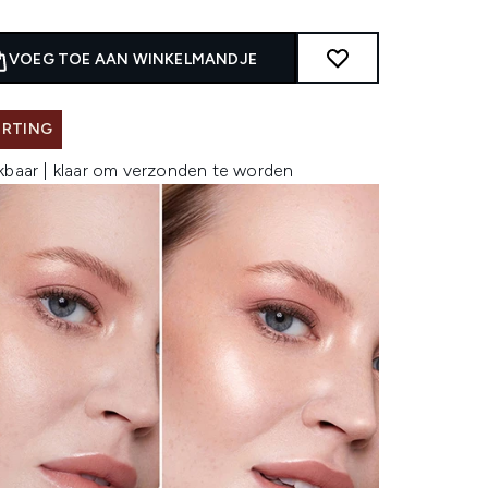
VOEG TOE AAN WINKELMANDJE
ORTING
kbaar | klaar om verzonden te worden