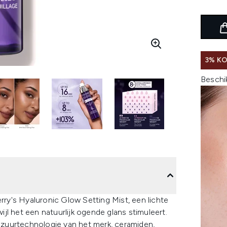
3% K
Beschi
erry's Hyaluronic Glow Setting Mist, een lichte
wijl het een natuurlijk ogende glans stimuleert.
onzuurtechnologie van het merk, ceramiden,