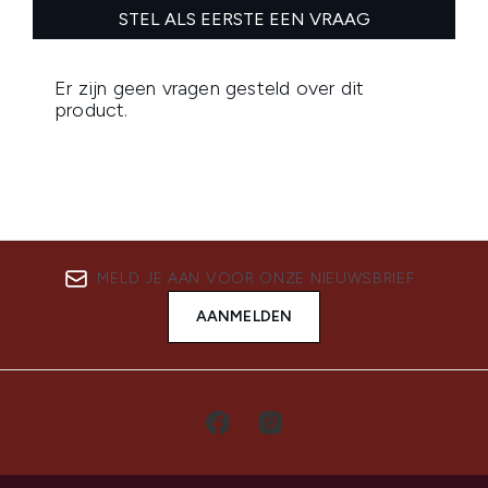
MELD JE AAN VOOR ONZE NIEUWSBRIEF
AANMELDEN