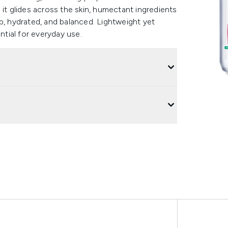
 it glides across the skin, humectant ingredients
p, hydrated, and balanced. Lightweight yet
sential for everyday use.