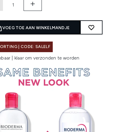
VOEG TOE AAN WINKELMANDJE
ORTING | CODE: SALELF
kbaar | klaar om verzonden te worden