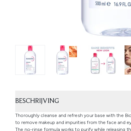
BESCHRIJVING
Thoroughly cleanse and refresh your base with the Bi
to remove makeup and impurities from the face and e
The no-rinse formula works to purify while releasing 