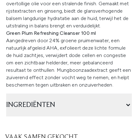
overtollige olie voor een stralende finish. Gemaakt met
rijstextracten en ginseng, biedt de glansverhogende
balsem langdurige hydratatie aan de huid, terwijl het de
uitstraling in balans brengt en verduidelijkt.
Green Plum Refreshing Cleanser 100 ml
Aangedreven door 24% groene pruimenwater, een
natuurlijk afgeleid AHA, exfolieert deze lichte formule
de huid zachtjes, verwijdert dode cellen en congestie
om een zichtbaar helderder, meer gebalanceerd
resultaat te onthullen. Mungboonzaadextract geeft een
zuiverend effect zonder vocht weg te nemen, en helpt
beschermen tegen uitbraken en onzuiverheden.
INGREDIËNTEN
VAAK SAMEN GEKOCHT