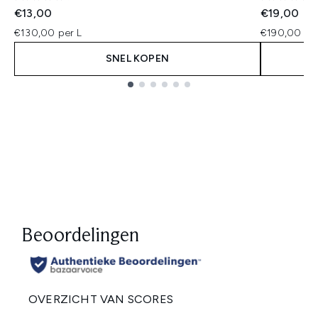
€13,00
€19,00
€130,00 per L
€190,00 per
SNEL KOPEN
Showing slide 1