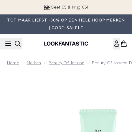
Overslaan naar de hoofdinhou
App downloaden
TOT MAAR LIEFST -30% OP EEN HELE HOOP MERKEN
| CODE: SALELF
Home
Merken
Beauty Of Joseon
Beauty Of Joseon D
Now showing image 1 Beauty of Joseon Double Cleanse Fav