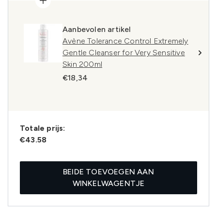
Aanbevolen artikel
Avène Tolerance Control Extremely
Gentle Cleanser for Very Sensitive
Skin 200ml
€18,34
Totale prijs:
€43.58
BEIDE TOEVOEGEN AAN
WINKELWAGENTJE