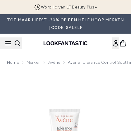
Overslaan naar de hoofdinhou
Word lid van LF Beauty Plus+
TOT MAAR LIEFST -30% OP EEN HELE HOOP MERKEN
| CODE: SALELF
Home
Merken
Avène
Avène Tolerance Control Soothi
Now showing image 1 Avène Tolerance Control Soothing Skin