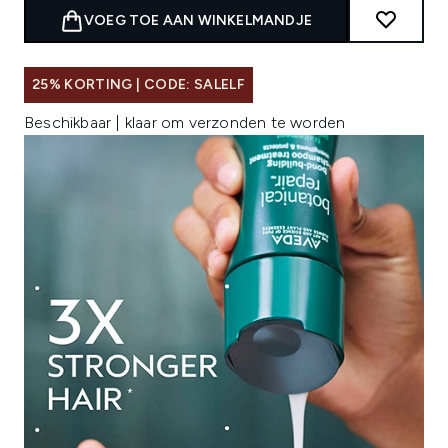
VOEG TOE AAN WINKELMANDJE
25% KORTING | CODE: SALELF
Beschikbaar | klaar om verzonden te worden