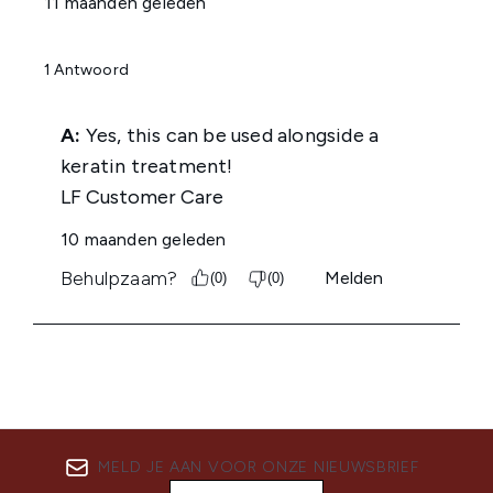
MELD JE AAN VOOR ONZE NIEUWSBRIEF