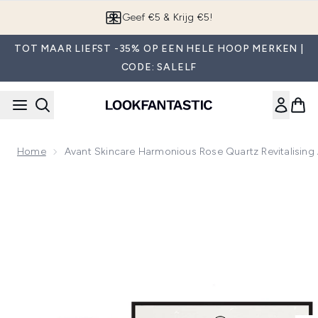
Overslaan naar de hoofdinhou
App downloaden
TOT MAAR LIEFST -35% OP EEN HELE HOOP MERKEN |
CODE: SALELF
Home
Avant Skincare Harmonious Rose Quartz Revitalising
Now showing image 1 Avant Skincare Harmonious Rose Quartz