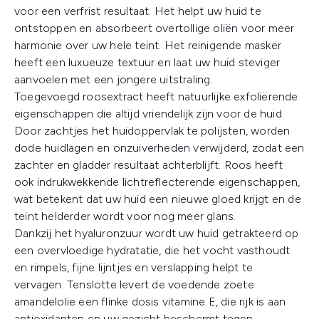
voor een verfrist resultaat. Het helpt uw huid te
ontstoppen en absorbeert overtollige oliën voor meer
harmonie over uw hele teint. Het reinigende masker
heeft een luxueuze textuur en laat uw huid steviger
aanvoelen met een jongere uitstraling.
Toegevoegd roosextract heeft natuurlijke exfoliërende
eigenschappen die altijd vriendelijk zijn voor de huid.
Door zachtjes het huidoppervlak te polijsten, worden
dode huidlagen en onzuiverheden verwijderd, zodat een
zachter en gladder resultaat achterblijft. Roos heeft
ook indrukwekkende lichtreflecterende eigenschappen,
wat betekent dat uw huid een nieuwe gloed krijgt en de
teint helderder wordt voor nog meer glans.
Dankzij het hyaluronzuur wordt uw huid getrakteerd op
een overvloedige hydratatie, die het vocht vasthoudt
en rimpels, fijne lijntjes en verslapping helpt te
vervagen. Tenslotte levert de voedende zoete
amandelolie een flinke dosis vitamine E, die rijk is aan
antioxidanten en uw gezicht beschermt tegen