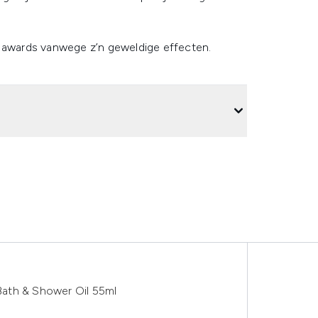
 awards vanwege z’n geweldige effecten.
ath & Shower Oil 55ml