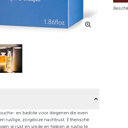
Beschi
uche- en badolie voor diegenen die even
en rustige, zorgeloze nachtrust. Etherische
gen je rust en vrede en helpen je rustig te