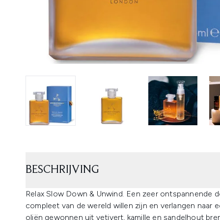
BESCHRIJVING
Relax Slow Down & Unwind. Een zeer ontspannende do
compleet van de wereld willen zijn en verlangen naar e
oliën gewonnen uit vetivert, kamille en sandelhout bren