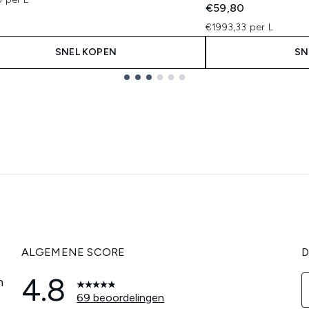
€59,80
€1993,33 per L
SNEL KOPEN
SN