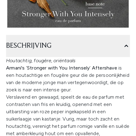
BESCHRIJVING
Houtachtig, fougère, oriëntaals
Armani's
'
Stronger with You Intensely
'
Aftershave
is
een houtachtige en fougère geur die de persoonlijkheid
van de moderne jonge man vertegenwoordigt, die op
zoek is naar een intense geur.
Verslavend en gewaagd, speelt de eau de parfum met
contrasten van fris en kruidig, openend met een
uitbarsting van roze peper ingekapseld in een
suikerlaagje van kastanje. Vurig, maar toch zacht en
houtachtig, verenigt het parfum romige vanille en suède
met amberkleurig hout om een opvallende,