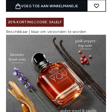
VOEG TOE AAN WINKELMANDJE
20% KORTING | CODE: SALELF
Beschikbaar | klaar om verzonden te worden