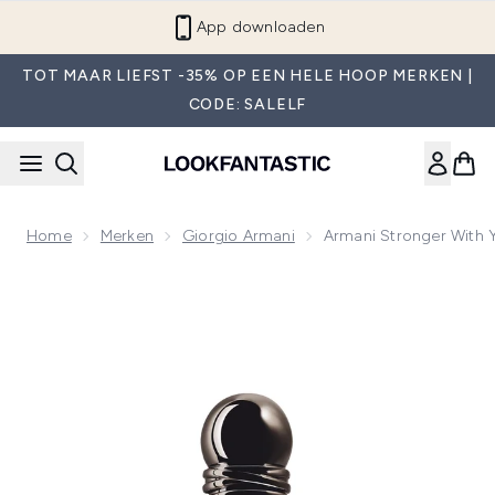
Overslaan naar de hoofdinhou
App downloaden
TOT MAAR LIEFST -35% OP EEN HELE HOOP MERKEN |
CODE: SALELF
Home
Merken
Giorgio Armani
Armani Stronger With Y
Now showing image 1 Armani Stronger with You Intensely Af