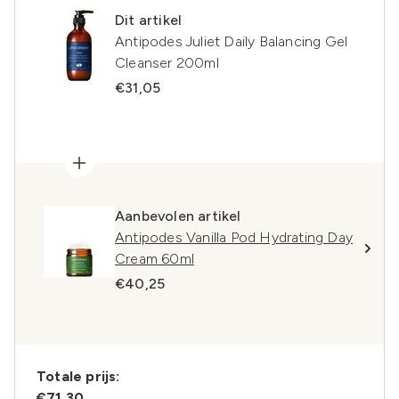
Dit artikel
Antipodes Juliet Daily Balancing Gel
Cleanser 200ml
€31,05
Aanbevolen artikel
Antipodes Vanilla Pod Hydrating Day
Cream 60ml
€40,25
Totale prijs:
€71.30