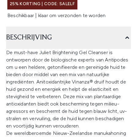
25% KORTING | CODE: SALELF
Beschikbaar | klaar om verzonden te worden
BESCHRIJVING
De must-have Juliet Brightening Gel Cleanser is
ontworpen door de biologische experts van Antipodes
om u een heldere, getonifieerde en gereinigde huid te
bieden door middel van een mix van natuurlijke
ingrediënten. Anitoxidantrijke Vinanza® druif houdt de
huid gezond en energiek en helpt de elasticiteit en
stevigheid te verbeteren. Deze mix van plantaardige
antioxidanten biedt ook bescherming tegen milieu-
agressors en beschermt de huid tegen blauw licht, uv-
stralen en vervuiling, die de huid kunnen beschadigen
en voortijdig kunnen verouderen.
De wereldberoemde Nieuw-Zeelandse manukahoning