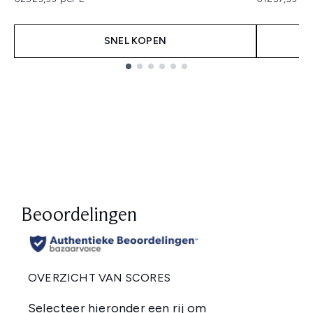
SNEL KOPEN
Showing slide 1