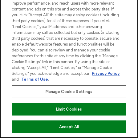
improve performance, and reach users with more relevant
content and ads on this site and across third party sites. If
you click “Accept All” this site may deploy cookies (including
third party cookies) for all of these purposes. If you click
“Limit Cookies,” your IP address and other browsing
information may still be collected but only cookies (including
third party cookies) that are necessary to operate, secure and
enable default website features and functionalities will be
deployed. You can also review and manage your cookie
preferences for this site at any time by clicking the “Manage
Cookie Settings” link in this banner. By using this site or
clicking "Accept All," "Limit Cookies," or "Manage Cookie
Settings," you acknowledge and accept our
Privacy Policy
and
Terms of Use
.
Manage Cookie Settings
Limit Cookies
VOEG TOE AAN WINKELMANDJE
Accept All