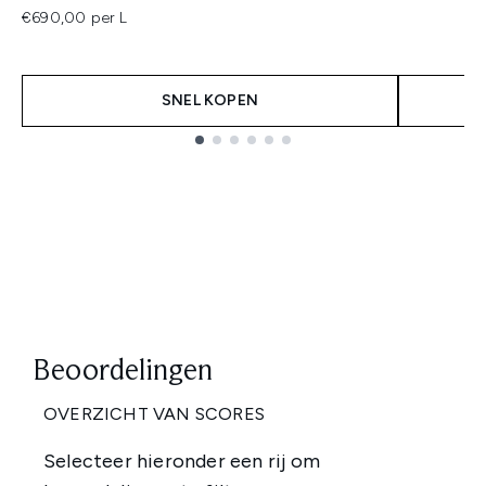
€690,00 per L
SNEL KOPEN
Showing slide 1