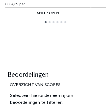
€224,25 per L
SNEL KOPEN
Showing slide 1