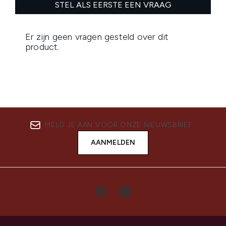
MELD JE AAN VOOR ONZE NIEUWSBRIEF
AANMELDEN