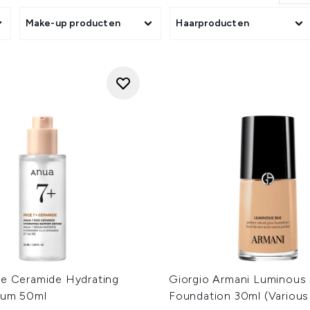
Make-up producten
Haarproducten
ce Ceramide Hydrating
Giorgio Armani Luminous 
erum 50ml
Foundation 30ml (Various