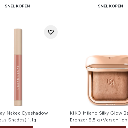
SNEL KOPEN
SNEL KOPEN
cay Naked Eyeshadow
KIKO Milano Silky Glow B
ious Shades) 1.1g
Bronzer 8,5 g (Verschillen