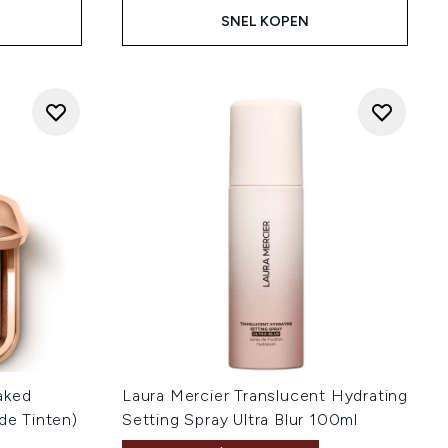
SNEL KOPEN
aked
Laura Mercier Translucent Hydrating
de Tinten)
Setting Spray Ultra Blur 100ml