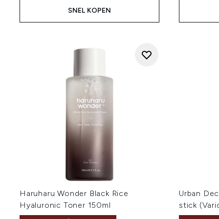
SNEL KOPEN
Haruharu Wonder Black Rice
Urban De
Hyaluronic Toner 150ml
stick (Var