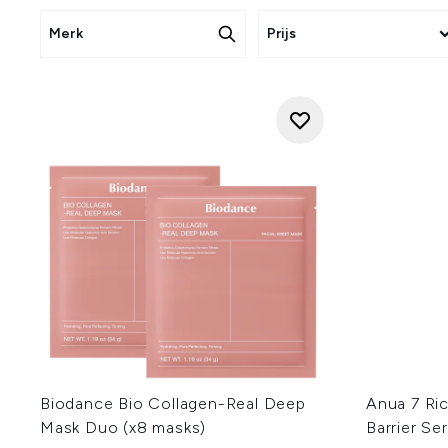
Merk
Prijs
Biodance Bio Collagen-Real Deep
Anua 7 Ri
Mask Duo (x8 masks)
Barrier S