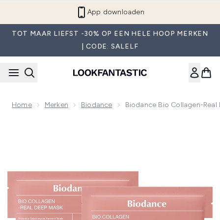
Overslaan naar de hoofdinhou
App downloaden
TOT MAAR LIEFST -30% OP EEN HELE HOOP MERKEN
| CODE: SALELF
Home
Merken
Biodance
Biodance Bio Collagen-Real
Now showing image 1 Biodance Bio Collagen-Real Deep Mas