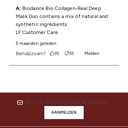
MELD JE AAN VOOR ONZE NIEUWSBRIEF
AANMELDEN