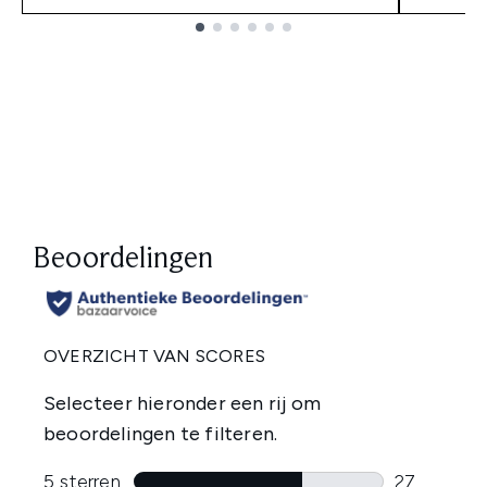
Showing slide 1