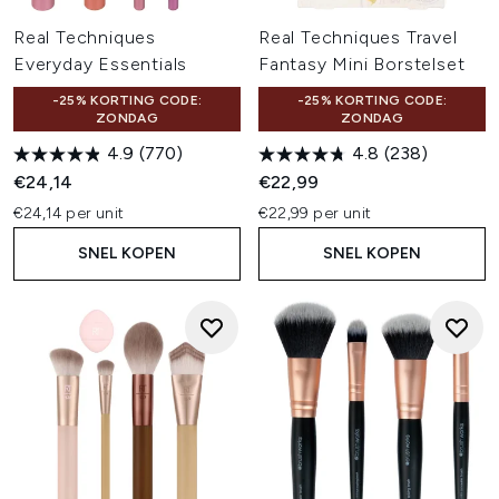
Real Techniques
Real Techniques Travel
Everyday Essentials
Fantasy Mini Borstelset
-25% KORTING CODE:
-25% KORTING CODE:
ZONDAG
ZONDAG
4.9
(770)
4.8
(238)
€24,14
€22,99
€24,14 per unit
€22,99 per unit
SNEL KOPEN
SNEL KOPEN