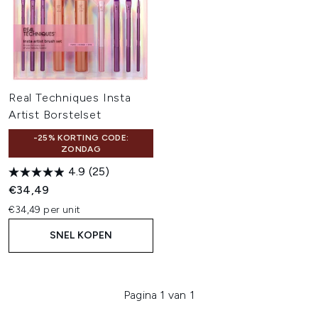
Real Techniques Insta
Artist Borstelset
-25% KORTING CODE:
ZONDAG
4.9
(25)
€34,49
€34,49 per unit
SNEL KOPEN
Pagina 1 van 1