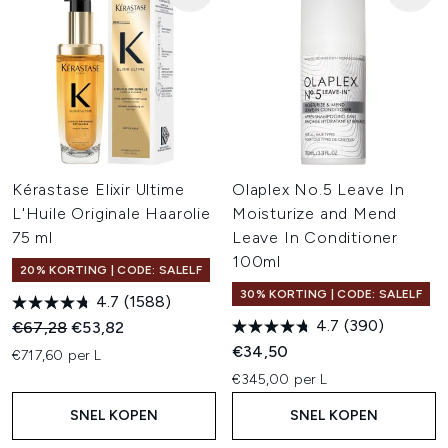
Kérastase Elixir Ultime
Olaplex No.5 Leave In
L'Huile Originale Haarolie
Moisturize and Mend
75 ml
Leave In Conditioner
100ml
20% KORTING | CODE: SALELF
30% KORTING | CODE: SALELF
4.7
(1588)
4.7
(390)
Recommended Retail Price:
Huidige prijs:
€67,28
€53,82
€34,50
€717,60 per L
€345,00 per L
SNEL KOPEN
SNEL KOPEN