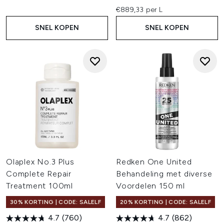
€889,33 per L
SNEL KOPEN
SNEL KOPEN
Olaplex No.3 Plus
Redken One United
Complete Repair
Behandeling met diverse
Treatment 100ml
Voordelen 150 ml
30% KORTING | CODE: SALELF
20% KORTING | CODE: SALELF
4.7
(760)
4.7
(862)