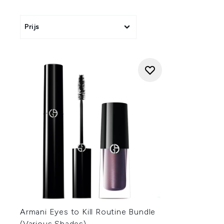
Prijs
Armani Eyes to Kill Routine Bundle
(Various Shades)