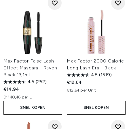
Max Factor False Lash
Max Factor 2000 Calorie
Effect Mascara - Raven
Long Lash Era - Black
Black 13,1ml
4.5
(1519)
4.5
(252)
€12,64
€14,94
€12,64 per Unit
€1140,46 per L
SNEL KOPEN
SNEL KOPEN