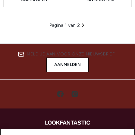
Pagina 1 van 2
MELD JE AAN VOOR ONZE NIEUWSBRIEF
AANMELDEN