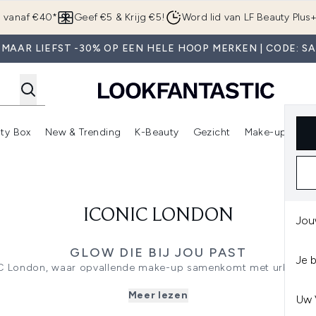
Overslaan naar de hoofdinhou
g vanaf €40*
Geef €5 & Krijg €5!
Word lid van LF Beauty Plus
MAAR LIEFST -30% OP EEN HELE HOOP MERKEN | CODE: S
ty Box
New & Trending
K-Beauty
Gezicht
Make-up
Pa
r)
nter submenu (Sale)
Enter submenu (Merken)
Enter submenu (Beauty Box)
Enter submenu (New & Trending)
Enter submenu (K-Beauty
E
ICONIC LONDON
Jou
GLOW DIE BIJ JOU PAST
Je 
IC London, waar opvallende make-up samenkomt met urban ener
 stad die nooit slaapt, viert dit merk individualiteit met form
Meer lezen
pigmentatie, innovatieve texturen en een vlekkeloze finish.
Uw 
 lumineuze poeders tot levendige lipkleuren en precisietools: e