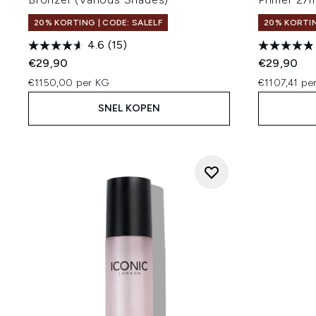
20% KORTING | CODE: SALELF
20% KORTIN
4.6
(15)
€29,90
€29,90
€1150,00 per KG
€1107,41 per
SNEL KOPEN