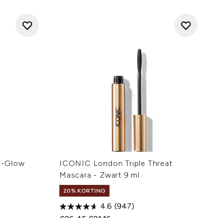
t-Glow
ICONIC London Triple Threat
Mascara - Zwart 9 ml
20% KORTING
4.6
(947)