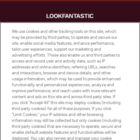
LOOKFANTASTIC is de ultieme online
We use cookies and other tracking tools on this site, which
beautybestemming van Europa, met de
may be provided by third parties, to operate and secure our
beste huidverzorging, haarproducten en
site, enable social media features, enhance performance,
make-up van meer dan 200 topmerken.
tailor user experiences, support our marketing and
Shop online of via de app, met gratis
advertising efforts. These also enable us and third parties to
verzending vanaf €40.
access and record user and activity data, such as IP
addresses and online identifiers, referring URLs, searches
and interactions, browser and device details, and other
Cookie-toestemming
usage information, which may be used to provide enhanced
Do Not Sell or Share My Personal
functionality and personalized experiences, analyze and
Information
improve performance, and reach users with more relevant
content and ads on this site and across third party sites. If
you click “Accept All” this site may deploy cookies (including
HELP & INFORMATIE
third party cookies) for all of these purposes. If you click
“Limit Cookies,” your IP address and other browsing
information may still be collected but only cookies (including
BEDRIJFSINFORMATIE
third party cookies) that are necessary to operate, secure and
enable default website features and functionalities will be
deployed. You can also review and manage your cookie