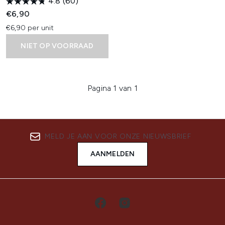
4.8
(60)
€6,90
€6,90 per unit
NIET OP VOORRAAD
Pagina 1 van 1
MELD JE AAN VOOR ONZE NIEUWSBRIEF
AANMELDEN