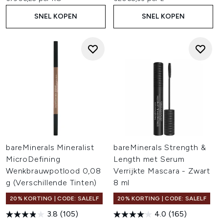
SNEL KOPEN
SNEL KOPEN
bareMinerals Mineralist
bareMinerals Strength &
MicroDefining
Length met Serum
Wenkbrauwpotlood 0,08
Verrijkte Mascara - Zwart
g (Verschillende Tinten)
8 ml
20% KORTING | CODE: SALELF
20% KORTING | CODE: SALELF
3.8
(105)
4.0
(165)