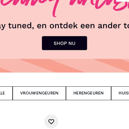
LLE
VROUWENGEUREN
HERENGEUREN
HUI