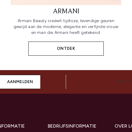
ARMANI
Armani Beauty creëert tijdloze, levendige geuren
gewijd aan de moderne, elegante en verfijnde vrouw
en man die Armani heeft getekend.
ONTDEK
AANMELDEN
MAAK 
INFORMATIE
BEDRIJFSINFORMATIE
OVER 