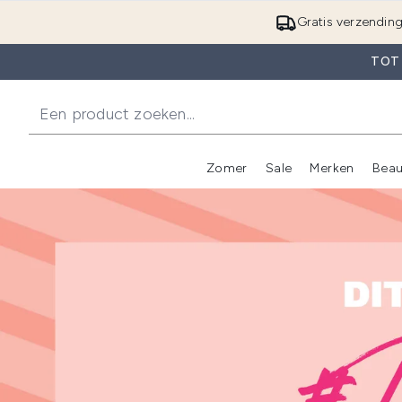
Gratis verzendin
TOT
Zomer
Sale
Merken
Beau
Enter submenu (Zome
E