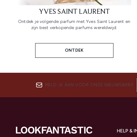
YVES SAINT LAURENT
Ontdek je volgende parfum met Yves Saint Laurent en
zijn best verkopende parfums wereldwijd.
ONTDEK
MELD JE AAN VOOR ONZE NIEUWSBRIEF
HELP & 