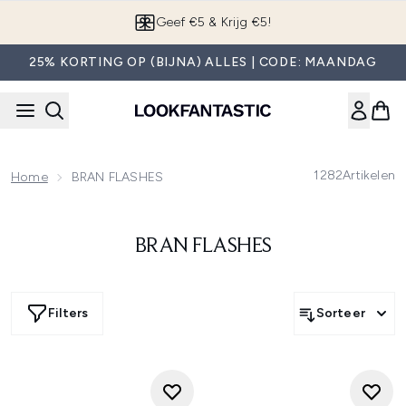
Overslaan naar de hoofdinhou
App downloaden
25% KORTING OP (BIJNA) ALLES | CODE: MAANDAG
1282
Artikelen
Home
BRAN FLASHES
BRAN FLASHES
Filters
Sorteer