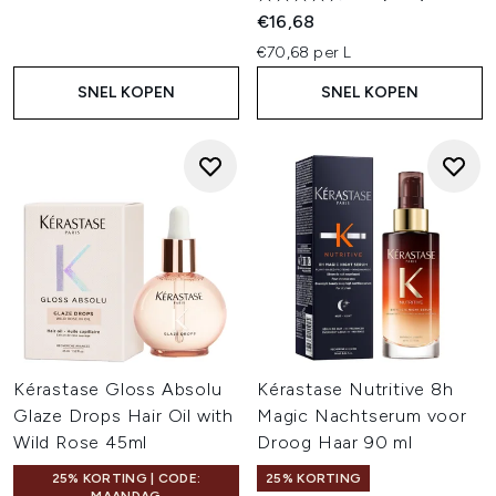
€16,68
€70,68 per L
SNEL KOPEN
SNEL KOPEN
Kérastase Gloss Absolu
Kérastase Nutritive 8h
Glaze Drops Hair Oil with
Magic Nachtserum voor
Wild Rose 45ml
Droog Haar 90 ml
25% KORTING | CODE:
25% KORTING