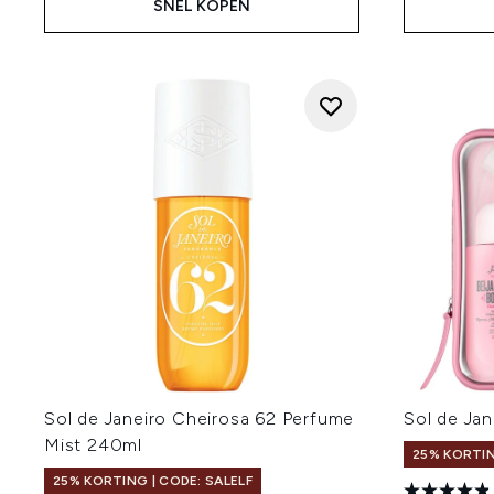
SNEL KOPEN
Sol de Janeiro Cheirosa 62 Perfume
Sol de Jan
Mist 240ml
25% KORTIN
25% KORTING | CODE: SALELF