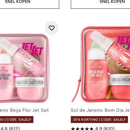
SNEL KOPEN
SNEL KOPEN
eiro Beija Flor Jet Set
Sol de Janeiro Bom Dia Je
G | CODE: SALELF
25% KORTING | CODE: SALELF
4.8
(612)
4.9
(610)