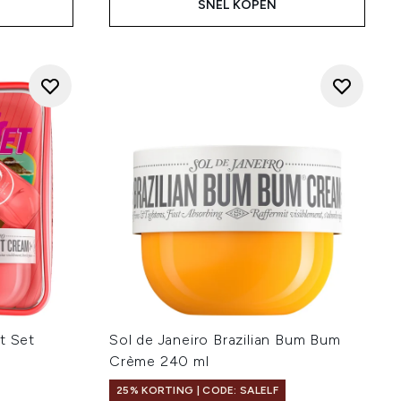
SNEL KOPEN
t Set
Sol de Janeiro Brazilian Bum Bum
Crème 240 ml
25% KORTING | CODE: SALELF