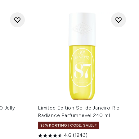
0 Jelly
Limited Edition Sol de Janeiro Rio
Radiance Parfumnevel 240 ml
25% KORTING | CODE: SALELF
4.6
(1243)