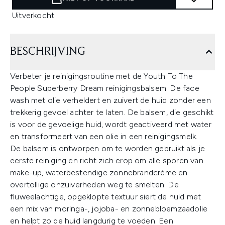
Uitverkocht
BESCHRIJVING
Verbeter je reinigingsroutine met de Youth To The
People Superberry Dream reinigingsbalsem. De face
wash met olie verheldert en zuivert de huid zonder een
trekkerig gevoel achter te laten. De balsem, die geschikt
is voor de gevoelige huid, wordt geactiveerd met water
en transformeert van een olie in een reinigingsmelk.
De balsem is ontworpen om te worden gebruikt als je
eerste reiniging en richt zich erop om alle sporen van
make-up, waterbestendige zonnebrandcrème en
overtollige onzuiverheden weg te smelten. De
fluweelachtige, opgeklopte textuur siert de huid met
een mix van moringa-, jojoba- en zonnebloemzaadolie
en helpt zo de huid langdurig te voeden. Een