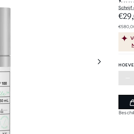
Schrijf
€29
€580,00
V
HOEVE
Beschi