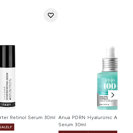
rter Retinol Serum 30ml
Anua PDRN Hyaluronic Acid Ca
Serum 30ml
SALELF