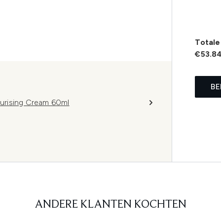
Totale 
€53.8
BE
urising Cream 60ml
ANDERE KLANTEN KOCHTEN