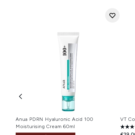
Anua PDRN Hyaluronic Acid 100
VT Co
Moisturising Cream 60ml
€39,0