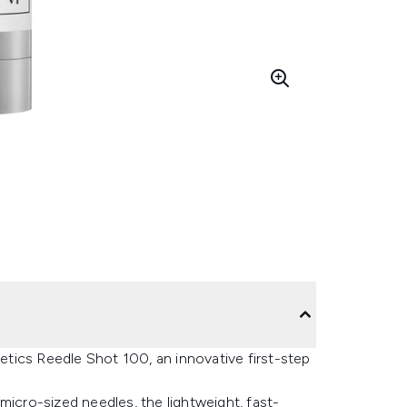
tics Reedle Shot 100, an innovative first-step
cro-sized needles, the lightweight, fast-