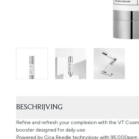
BESCHRIJVING
Refine and refresh your complexion with the VT Cosme
booster designed for daily use.
Powered by Cica Reedle technology with 95,000ppm mi