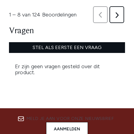
MELD JE AAN VOOR ONZE NIEUWSBRIEF
AANMELDEN