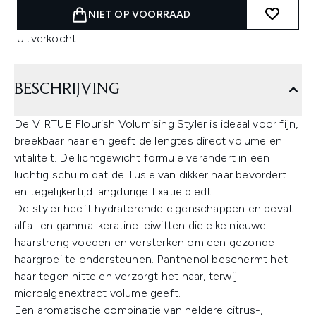
NIET OP VOORRAAD
Uitverkocht
BESCHRIJVING
De VIRTUE Flourish Volumising Styler is ideaal voor fijn,
breekbaar haar en geeft de lengtes direct volume en
vitaliteit. De lichtgewicht formule verandert in een
luchtig schuim dat de illusie van dikker haar bevordert
en tegelijkertijd langdurige fixatie biedt.
De styler heeft hydraterende eigenschappen en bevat
alfa- en gamma-keratine-eiwitten die elke nieuwe
haarstreng voeden en versterken om een gezonde
haargroei te ondersteunen. Panthenol beschermt het
haar tegen hitte en verzorgt het haar, terwijl
microalgenextract volume geeft.
Een aromatische combinatie van heldere citrus-,