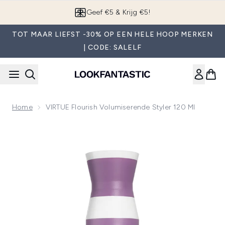
Overslaan naar de hoofdinhou
Geef €5 & Krijg €5!
TOT MAAR LIEFST -30% OP EEN HELE HOOP MERKEN
| CODE: SALELF
Home
VIRTUE Flourish Volumiserende Styler 120 Ml
Now showing image 1 VIRTUE Flourish Volumiserende Styler 