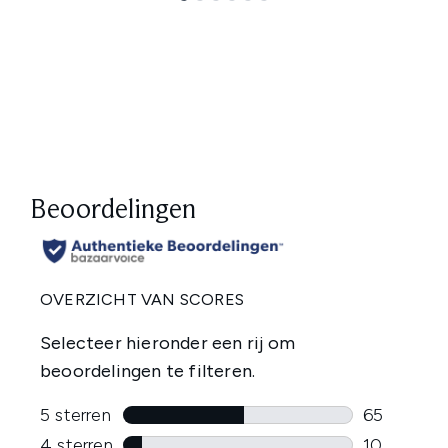
Showing slide 1