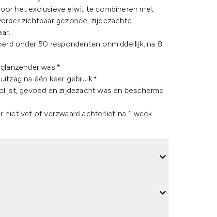
door het exclusieve eiwit te combineren met
vorder zichtbaar gezonde, zijdezachte
ar.
erd onder 50 respondenten onmiddellijk, na 8
 glanzender was.*
itzag na één keer gebruik.*
olijst, gevoed en zijdezacht was en beschermd
niet vet of verzwaard achterliet na 1 week