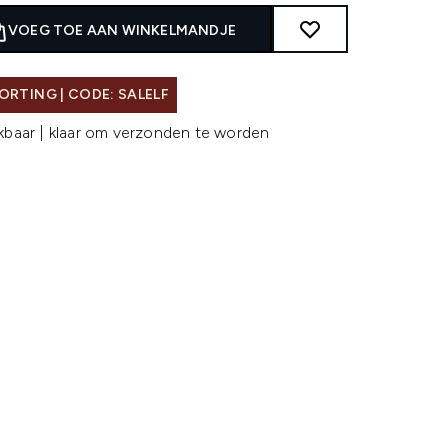
VOEG TOE AAN WINKELMANDJE
ORTING | CODE: SALELF
kbaar | klaar om verzonden te worden