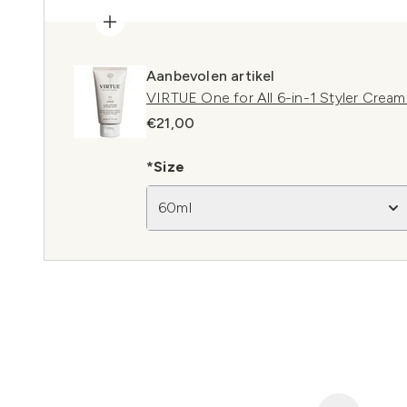
Aanbevolen artikel
VIRTUE One for All 6-in-1 Styler Cream
€21,00
*Size
60ml