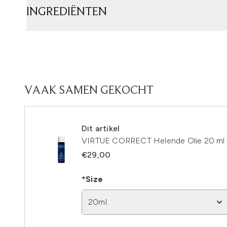
INGREDIËNTEN
VAAK SAMEN GEKOCHT
Dit artikel
VIRTUE CORRECT Helende Olie 20 ml
€29,00
*Size
20ml