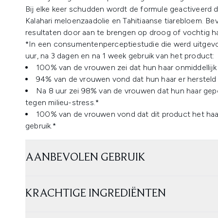
Bij elke keer schudden wordt de formule geactiveerd 
Kalahari meloenzaadolie en Tahitiaanse tiarebloem. Be
resultaten door aan te brengen op droog of vochtig ha
*In een consumentenperceptiestudie die werd uitgevo
uur, na 3 dagen en na 1 week gebruik van het product:
100% van de vrouwen zei dat hun haar onmiddellijk
94% van de vrouwen vond dat hun haar er hersteld u
Na 8 uur zei 98% van de vrouwen dat hun haar gep
tegen milieu-stress.*
100% van de vrouwen vond dat dit product het haar 
gebruik.*
AANBEVOLEN GEBRUIK
KRACHTIGE INGREDIËNTEN