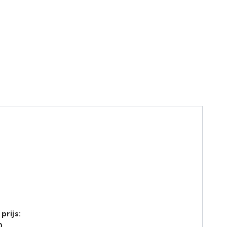
prijs:
0