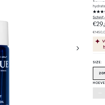
Een haa
hydrat
Schrijf
€29
€1450,0
V
SIZE:
20
HOEVE