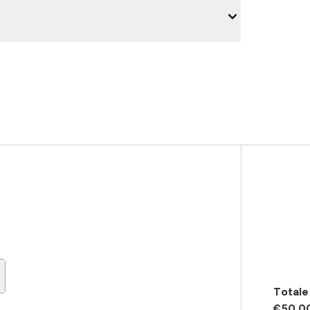
Totale 
€50.0