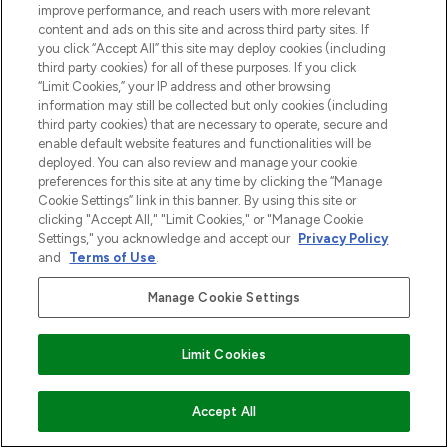
improve performance, and reach users with more relevant
content and ads on this site and across third party sites. If
you click “Accept All” this site may deploy cookies (including
third party cookies) for all of these purposes. If you click
“Limit Cookies,” your IP address and other browsing
information may still be collected but only cookies (including
third party cookies) that are necessary to operate, secure and
enable default website features and functionalities will be
deployed. You can also review and manage your cookie
preferences for this site at any time by clicking the “Manage
Cookie Settings” link in this banner. By using this site or
clicking "Accept All," "Limit Cookies," or "Manage Cookie
Settings," you acknowledge and accept our
Privacy Policy
and
Terms of Use
.
Manage Cookie Settings
Limit Cookies
VOEG TOE AAN WINKELMANDJE
Accept All