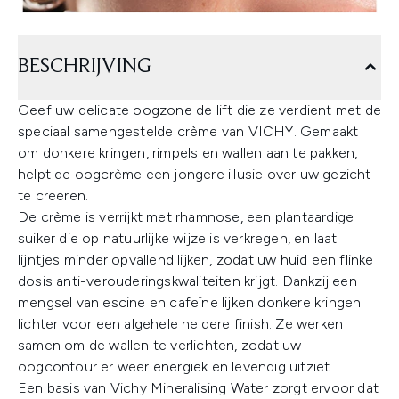
BESCHRIJVING
Geef uw delicate oogzone de lift die ze verdient met de
speciaal samengestelde crème van VICHY. Gemaakt
om donkere kringen, rimpels en wallen aan te pakken,
helpt de oogcrème een jongere illusie over uw gezicht
te creëren.
De crème is verrijkt met rhamnose, een plantaardige
suiker die op natuurlijke wijze is verkregen, en laat
lijntjes minder opvallend lijken, zodat uw huid een flinke
dosis anti-verouderingskwaliteiten krijgt. Dankzij een
mengsel van escine en cafeïne lijken donkere kringen
lichter voor een algehele heldere finish. Ze werken
samen om de wallen te verlichten, zodat uw
oogcontour er weer energiek en levendig uitziet.
Een basis van Vichy Mineralising Water zorgt ervoor dat